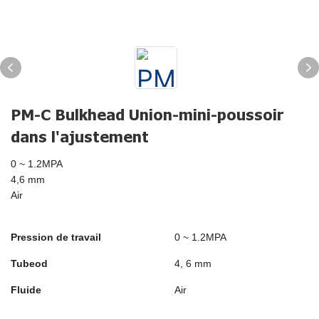
PM-C Bulkhead Union-mini-poussoir
dans l'ajustement
0 ~ 1.2MPA
4,6 mm
Air
Pression de travail
0 ~ 1.2MPA
Tubeod
4, 6 mm
Fluide
Air