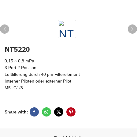
NT5220
0,15 ~ 0,8 mPa
3 Port 2 Position
Luftfilterung durch 40 μm Filterelement
Interner Piloten oder externer Pilot
M5 ·G1/8
Share with: