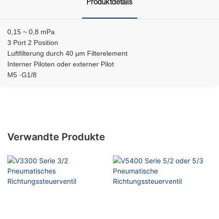
Produktdetails
0,15 ~ 0,8 mPa
3 Port 2 Position
Luftfilterung durch 40 μm Filterelement
Interner Piloten oder externer Pilot
M5 ·G1/8
Verwandte Produkte