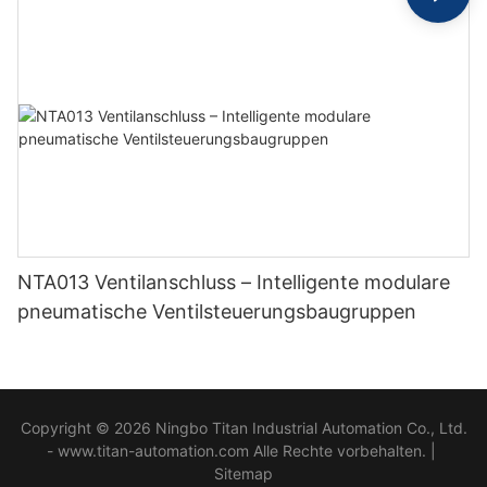
NTA013 Ventilanschluss – Intelligente modulare
pneumatische Ventilsteuerungsbaugruppen
Copyright © 2026 Ningbo Titan Industrial Automation Co., Ltd.
- www.titan-automation.com Alle Rechte vorbehalten. |
Sitemap