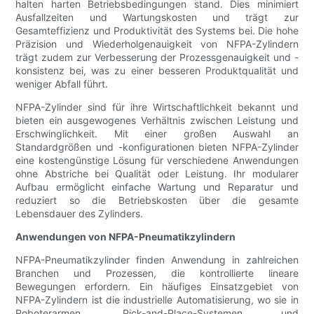
halten harten Betriebsbedingungen stand. Dies minimiert
Ausfallzeiten und Wartungskosten und trägt zur
Gesamteffizienz und Produktivität des Systems bei. Die hohe
Präzision und Wiederholgenauigkeit von NFPA-Zylindern
trägt zudem zur Verbesserung der Prozessgenauigkeit und -
konsistenz bei, was zu einer besseren Produktqualität und
weniger Abfall führt.
NFPA-Zylinder sind für ihre Wirtschaftlichkeit bekannt und
bieten ein ausgewogenes Verhältnis zwischen Leistung und
Erschwinglichkeit. Mit einer großen Auswahl an
Standardgrößen und -konfigurationen bieten NFPA-Zylinder
eine kostengünstige Lösung für verschiedene Anwendungen
ohne Abstriche bei Qualität oder Leistung. Ihr modularer
Aufbau ermöglicht einfache Wartung und Reparatur und
reduziert so die Betriebskosten über die gesamte
Lebensdauer des Zylinders.
Anwendungen von NFPA-Pneumatikzylindern
NFPA-Pneumatikzylinder finden Anwendung in zahlreichen
Branchen und Prozessen, die kontrollierte lineare
Bewegungen erfordern. Ein häufiges Einsatzgebiet von
NFPA-Zylindern ist die industrielle Automatisierung, wo sie in
Roboterarmen, Pick-and-Place-Systemen und