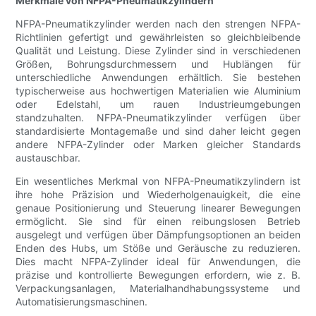
Merkmale von NFPA-Pneumatikzylindern
NFPA-Pneumatikzylinder werden nach den strengen NFPA-
Richtlinien gefertigt und gewährleisten so gleichbleibende
Qualität und Leistung. Diese Zylinder sind in verschiedenen
Größen, Bohrungsdurchmessern und Hublängen für
unterschiedliche Anwendungen erhältlich. Sie bestehen
typischerweise aus hochwertigen Materialien wie Aluminium
oder Edelstahl, um rauen Industrieumgebungen
standzuhalten. NFPA-Pneumatikzylinder verfügen über
standardisierte Montagemaße und sind daher leicht gegen
andere NFPA-Zylinder oder Marken gleicher Standards
austauschbar.
Ein wesentliches Merkmal von NFPA-Pneumatikzylindern ist
ihre hohe Präzision und Wiederholgenauigkeit, die eine
genaue Positionierung und Steuerung linearer Bewegungen
ermöglicht. Sie sind für einen reibungslosen Betrieb
ausgelegt und verfügen über Dämpfungsoptionen an beiden
Enden des Hubs, um Stöße und Geräusche zu reduzieren.
Dies macht NFPA-Zylinder ideal für Anwendungen, die
präzise und kontrollierte Bewegungen erfordern, wie z. B.
Verpackungsanlagen, Materialhandhabungssysteme und
Automatisierungsmaschinen.