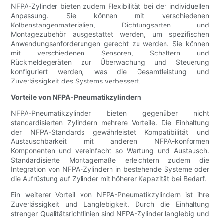
NFPA-Zylinder bieten zudem Flexibilität bei der individuellen
Anpassung. Sie können mit verschiedenen
Kolbenstangenmaterialien, Dichtungsarten und
Montagezubehör ausgestattet werden, um spezifischen
Anwendungsanforderungen gerecht zu werden. Sie können
mit verschiedenen Sensoren, Schaltern und
Rückmeldegeräten zur Überwachung und Steuerung
konfiguriert werden, was die Gesamtleistung und
Zuverlässigkeit des Systems verbessert.
Vorteile von NFPA-Pneumatikzylindern
NFPA-Pneumatikzylinder bieten gegenüber nicht
standardisierten Zylindern mehrere Vorteile. Die Einhaltung
der NFPA-Standards gewährleistet Kompatibilität und
Austauschbarkeit mit anderen NFPA-konformen
Komponenten und vereinfacht so Wartung und Austausch.
Standardisierte Montagemaße erleichtern zudem die
Integration von NFPA-Zylindern in bestehende Systeme oder
die Aufrüstung auf Zylinder mit höherer Kapazität bei Bedarf.
Ein weiterer Vorteil von NFPA-Pneumatikzylindern ist ihre
Zuverlässigkeit und Langlebigkeit. Durch die Einhaltung
strenger Qualitätsrichtlinien sind NFPA-Zylinder langlebig und