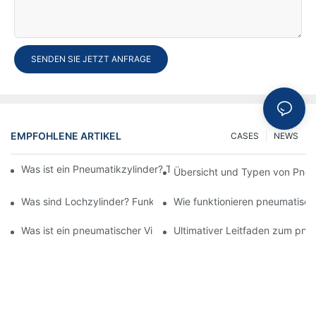
SENDEN SIE JETZT ANFRAGE
EMPFOHLENE ARTIKEL
CASES
NEWS
Was ist ein Pneumatikzylinder? Typen, Komponenten und Proze
Übersicht und Typen von Pneu
Was sind Lochzylinder? Funktionen und Anwendung
Wie funktionieren pneumatisch
Was ist ein pneumatischer Vibrator? Umfassender Leitfaden z
Ultimativer Leitfaden zum pne