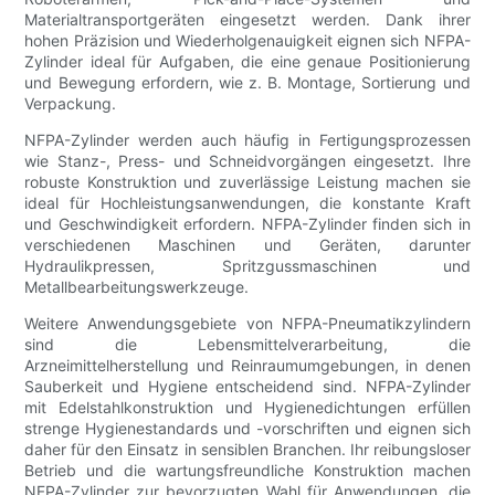
Materialtransportgeräten eingesetzt werden. Dank ihrer
hohen Präzision und Wiederholgenauigkeit eignen sich NFPA-
Zylinder ideal für Aufgaben, die eine genaue Positionierung
und Bewegung erfordern, wie z. B. Montage, Sortierung und
Verpackung.
NFPA-Zylinder werden auch häufig in Fertigungsprozessen
wie Stanz-, Press- und Schneidvorgängen eingesetzt. Ihre
robuste Konstruktion und zuverlässige Leistung machen sie
ideal für Hochleistungsanwendungen, die konstante Kraft
und Geschwindigkeit erfordern. NFPA-Zylinder finden sich in
verschiedenen Maschinen und Geräten, darunter
Hydraulikpressen, Spritzgussmaschinen und
Metallbearbeitungswerkzeuge.
Weitere Anwendungsgebiete von NFPA-Pneumatikzylindern
sind die Lebensmittelverarbeitung, die
Arzneimittelherstellung und Reinraumumgebungen, in denen
Sauberkeit und Hygiene entscheidend sind. NFPA-Zylinder
mit Edelstahlkonstruktion und Hygienedichtungen erfüllen
strenge Hygienestandards und -vorschriften und eignen sich
daher für den Einsatz in sensiblen Branchen. Ihr reibungsloser
Betrieb und die wartungsfreundliche Konstruktion machen
NFPA-Zylinder zur bevorzugten Wahl für Anwendungen, die