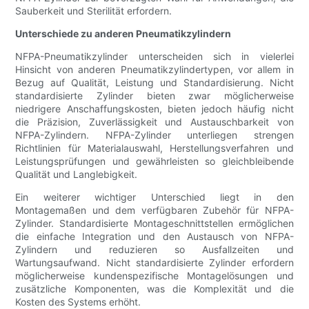
Sauberkeit und Sterilität erfordern.
Unterschiede zu anderen Pneumatikzylindern
NFPA-Pneumatikzylinder unterscheiden sich in vielerlei
Hinsicht von anderen Pneumatikzylindertypen, vor allem in
Bezug auf Qualität, Leistung und Standardisierung. Nicht
standardisierte Zylinder bieten zwar möglicherweise
niedrigere Anschaffungskosten, bieten jedoch häufig nicht
die Präzision, Zuverlässigkeit und Austauschbarkeit von
NFPA-Zylindern. NFPA-Zylinder unterliegen strengen
Richtlinien für Materialauswahl, Herstellungsverfahren und
Leistungsprüfungen und gewährleisten so gleichbleibende
Qualität und Langlebigkeit.
Ein weiterer wichtiger Unterschied liegt in den
Montagemaßen und dem verfügbaren Zubehör für NFPA-
Zylinder. Standardisierte Montageschnittstellen ermöglichen
die einfache Integration und den Austausch von NFPA-
Zylindern und reduzieren so Ausfallzeiten und
Wartungsaufwand. Nicht standardisierte Zylinder erfordern
möglicherweise kundenspezifische Montagelösungen und
zusätzliche Komponenten, was die Komplexität und die
Kosten des Systems erhöht.