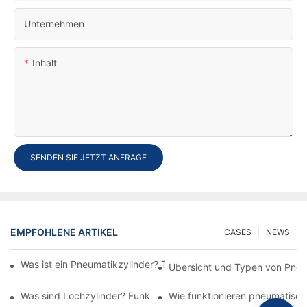
Unternehmen
Inhalt
SENDEN SIE JETZT ANFRAGE
EMPFOHLENE ARTIKEL
CASES
NEWS
Was ist ein Pneumatikzylinder? Typen, Komponenten und Proze
Übersicht und Typen von Pneu
Was sind Lochzylinder? Funktionen und Anwendung
Wie funktionieren pneumatisch