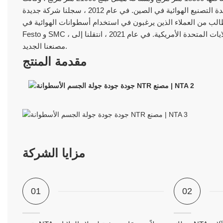
هذه واحدة من أكبر قاعدة التصنيع الهوائية في الصين. في عام 2012 ، سجلنا شركة جديدة Ningbo Titan Industrial Automation (N.T.A) لتطوير
مطالب من العملاء الذين يرغبون في استخدام أسطوانات الهوائية في
Festo و SMC ، تم تأسيس قسم هندسي جديد لتصميم أسطوانة عالية الجودة ومبتكرة للبالينج والولايات المتحدة الأمريكية. في عام 2021 ، انتقلنا إلى
مصنعنا الجديد.
مقدمة المنتج
مزايا الشركة
01
02