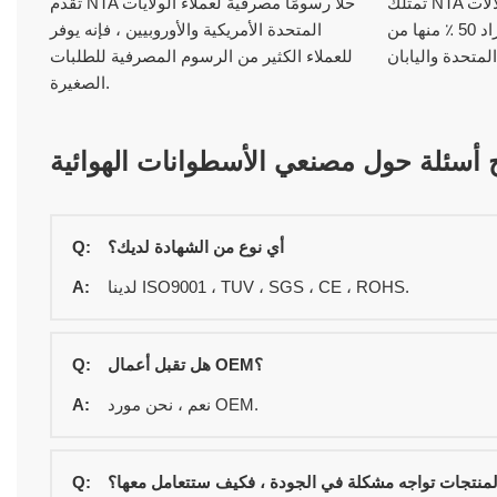
تمتلك NTA أكثر من 350 مجموعة من الآلات
تقدم NTA حلاً رسومًا مصرفية لعملاء الولايات
عالية الدقة ، وتم استيراد 50 ٪ منها من
المتحدة الأمريكية والأوروبيين ، فإنه يوفر
للعملاء الكثير من الرسوم المصرفية للطلبات
الصغيرة.
ح أسئلة حول مصنعي الأسطوانات الهوائية
أي نوع من الشهادة لديك؟
Q:
لدينا ISO9001 ، TUV ، SGS ، CE ، ROHS.
A:
هل تقبل أعمال OEM؟
Q:
نعم ، نحن مورد OEM.
A:
Q: