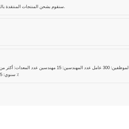
سنقوم بشحن المنتجات المنتقدة بالترتيب التالي مجانًا إذا حدثت مشكلة الجودة ضمن الضمان.
سنوي: 25 مليون دولار أمريكي النسبة المئوية التجارية للتصدير: 75 ٪