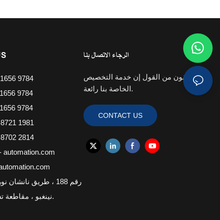
الرجاء الاتصال بنا
US
نحن واثقون من القول إن خدمة التخصيص
1656 9784
الخاصة بنا رائعة.
1656 9784
1656 9784
CONTACT US
8721 1981
8702 2814
- automation.com
-automation.com
نينغبو ، مقاطعة تشجيانغ ، الصين.