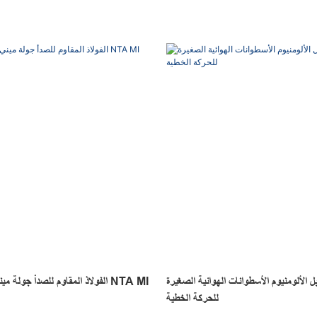
 الألومنيوم الأسطوانات الهوائية الصغيرة nta mal
الفولاذ المقاوم للصدأ جولة ميني أس
للحركة الخطية