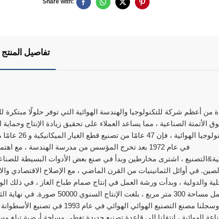
Share with:
تفاصيل المنتج
 الأتمتة الصناعية ، مما يساعد العملاء على تحقيق زيادة الإنتاج وحماية
في التكنولوجي
كية&التصنيع ، اشترى مخارطين وبدأ في صنع بعض الأدوات البسيطة للصناعة
صين. في أوائل الثمانينيات من القرن الماضي ، مع الإصلاح الاقتصادي وا
العمل مساحة 300 متر مربع ، بلغت