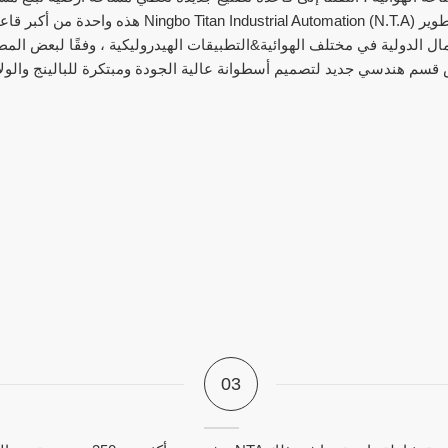
مال الدولية في مختلف الهوائية&التطبيقات الهيدروليكية ، وفقًا لبعض ال
03