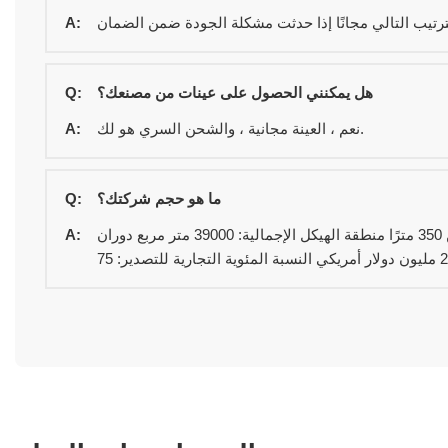
A:
هل يمكنني الحصول على عينات من مصنعك؟
Q:
نعم ، العينة مجانية ، والشحن السري هو لك.
A:
ما هو حجم شركتك؟
Q:
عدد الموظفين: 300 عامل عدد المهندسين: 15 مهندسين عدد المعدات: أكثر من 350 مترًا منطقة الهيكل الإجمالية: 39000 متر مربع دوران
A: