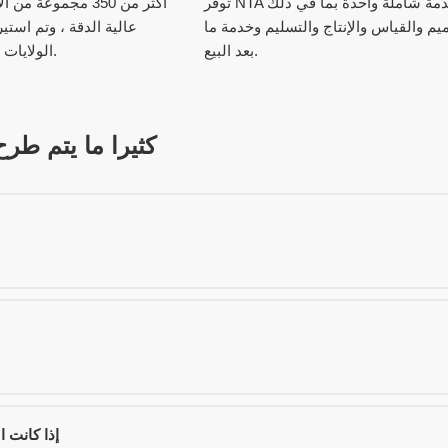
توفر NTA خدمة شاملة واحدة بما في ذلك
يم والقياس والإنتاج والتسليم وخدمة ما
بعد البيع.
الولايات المتحدة واليابان.
كثيرا ما يتم طر
إذا كانت المنتجات تواجه مشكلة في الجودة ، فكيف ستتعامل معها؟