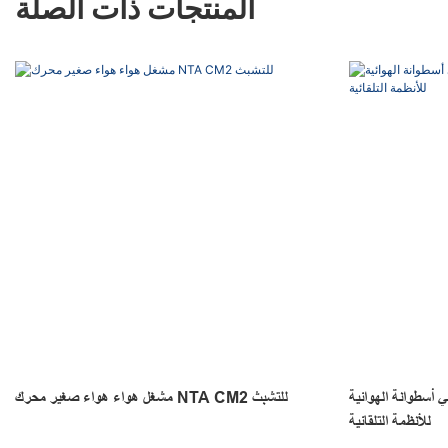
المنتجات ذات الصلة
طوانة الهوائية NTA MI
مشغل هواء هواء صغير محرك NTA CM2 للتشبث
للأنظمة التلقائية