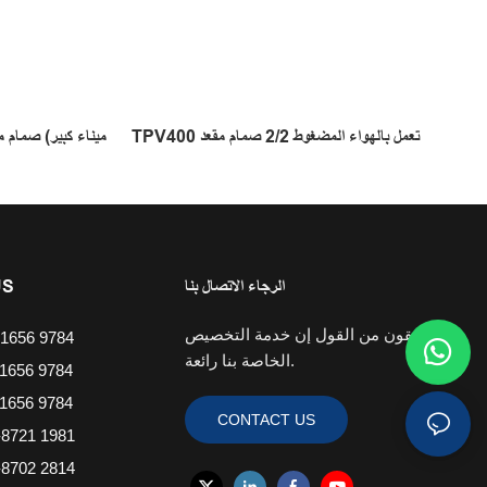
TPV400 تعمل بالهواء المضغوط 2/2 صمام مقعد
TGV400 (ميناء كبير) 
الرجاء الاتصال بنا
US
نحن واثقون من القول إن خدمة التخصيص
1656 9784
الخاصة بنا رائعة.
1656 9784
1656 9784
CONTACT US
8721 1981
8702 2814