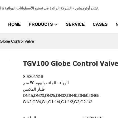
تيتان أوتوميشن - الشركة الرائدة في تصنيع الأسطوانات الهوائية & المورد المتخصص في أسطوانات الهواء الهوائية لتلبية احتياجات الأتمتة الصناعية.
HOME
PRODUCTS
SERVICE
CASES
lobe Control Valve
TGV100 Globe Control Valv
S.S304/316
الهواء ، الماء ، بليوود 50 سم
طيار المكبس
DN15,DN20,DN25,DN32,DN40,DN50,DN65
G1/2,G3/4,G1,G1-1/4,G1-1/2,G2,G2-1/2