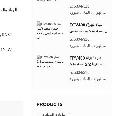
، DN25 ، DN32 ،
صمام مقعد
S.S304/316
DN40 ، DN50 ، DN65
الهواء ، الماء ، بليوود
، DN80 ، DN100
50 سم
G3/8 ، G1/2 ، G3/4 ،
طيار المكبس
TGV400 (ميناء كبير)
G1 ، G1-1/4 ، G1-1/2
DN15 ، DN20 ، DN25
صمام مقعد مسطح مكبس
, DN32,
، G2 ، G2-1/2 ، G.3
، DN32 ، DN40 ،
يتحكم فيه
S.S304/316
DN50
الهواء ، الماء ، بليوود
G1/2 ، G3/4 ، G1 ،
-1/4, G1-
50 سم
G1-1/4 ، G1-1/2 ، G.2
تعمل الهوائية
TPV400 تعمل بالهواء
DN80 ، DN100
المضغوط 2/2 صمام مقعد
G3 ، ز4
S.S304/316
الهواء ، الماء ، بليوود
50 سم
طيار المكبس
DN15 ، DN20 ، DN25
، DN32 ، DN40 ،
PRODUCTS
DN50 ، DN65 ، DN80
+
أسطوانة الهوائية
، DN100