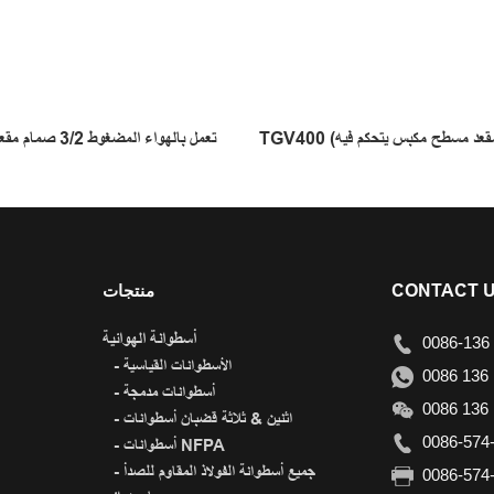
صمام مقعد مسطح مكبس يتحكم فيه
TTV100/200 تعمل بالهواء المضغوط 3/2 صمام مقعد
CONTACT 
منتجات
أسطوانة الهوائية
0086-136 
- الأسطوانات القياسية
0086 136 
- أسطوانات مدمجة
0086 136 
- اثنين & ثلاثة قضبان أسطوانات
0086-574-
- أسطوانات NFPA
- جميع أسطوانة الفولاذ المقاوم للصدأ
0086-574-