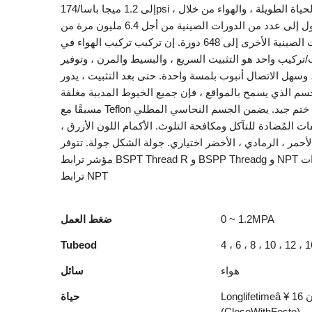
إلى 1.2 ميجا باسا/174psi ، مدى الحياة الطويلة ، والهواء من خلال
وصول إلى عدد من الدورات الصينية من أجل 6.4 مليون مرة من
المليونات الصينية الأخرى إلى 648 دورة. إن تركيب تركيب الهواء في
تركيب واحد هو التثبيت السريع ، والبسيط والمرن ، وتوفير
وسهل الاتصال أنبوب بلمسة واحدة. حتى بعد التثبيت ، يدور
سم الذي يسمح بالمواقع ، فإن جميع الخيوط المدببة مغلفة
مسبقًا مع Teflon مع أداء ختم جيد. يضمن الجسم النحاسي المطلي
ات المُضادة للتآكل ومكافحة التلوث. الأكمام اللون الأزرق ،
لأحمر ، الرمادي ، الأخضر اختياري. جولة الشكل جولة. تتوفر
مؤشر ترابط BSPT Thread R و BSPP Threadg و NPT مؤشرات
ترابط NPT
0 ~ 1.2MPA
ضغط العمل
Tubeod
4 ، 6 ، 8 ، 10 ، 12 
هواء
سائل
Longlifetimeâ ¥ 16 مليون
حياة
(CloseWithFesto)