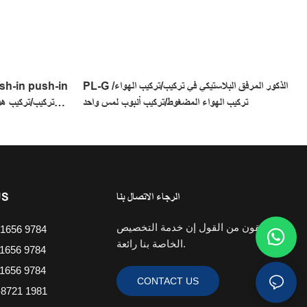
PL-G الذكور المرفق البلاستيكي في تركيب/تركيب الهواء/
تركيب الهواء المضغوط/تركيب أنبوب لمس واحد
الرجاء الاتصال بنا
US
نحن واثقون من القول إن خدمة التخصيص
1656 9784
الخاصة بنا رائعة.
1656 9784
1656 9784
CONTACT US
8721 1981