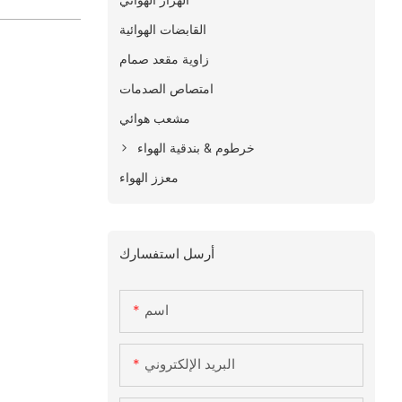
القابضات الهوائية
زاوية مقعد صمام
امتصاص الصدمات
مشعب هوائي
خرطوم & بندقية الهواء
معزز الهواء
أرسل استفسارك
اسم
البريد الإلكتروني