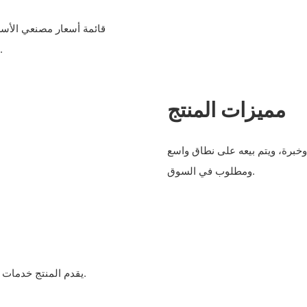
قائمة أسعار مصنعي الأسط
التقنيات وطرق الإنتاج الهزيلة، مع إمكانات اقتصادية هائلة في السوق.
مميزات المنتج
خبرة، ويتم بيعه على نطاق واسع
ومطلوب في السوق.
يقدم المنتج خدمات فعالة وجيدة الجودة للعملاء، ويتمتع بأساس متين للتطور في الصناعة.