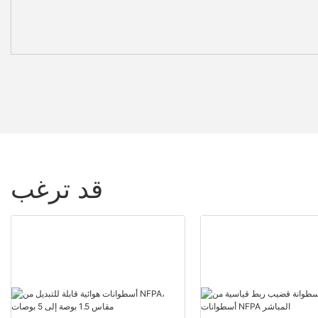
قد ترغب