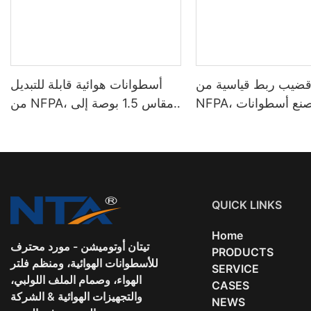
قضيب ربط قياسية من
أسطوانات هوائية قابلة للتبديل
NFPA، مصنع أسطوانات NFPA
من NFPA، مقاس 1.5 بوصة إلى
المباشر
5 بوصات
QUICK LINKS
Home
تيتان أوتوميشن - مورد محترف
PRODUCTS
للأسطوانات الهوائية، ومنظم فلتر
SERVICE
الهواء، وصمام الملف اللولبي،
CASES
والتجهيزات الهوائية & الشركة
NEWS