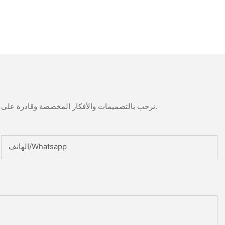
نرحب بالتصميمات والأفكار المخصصة وقادرة على تلبية المتطلبات المحددة. لمزيد من المعلومات، يرجى زيارة الموقع الإلكتروني أو الاتصال بنا مباشرة مع أسئلة أو استفسارات.
الهاتف/whatsapp