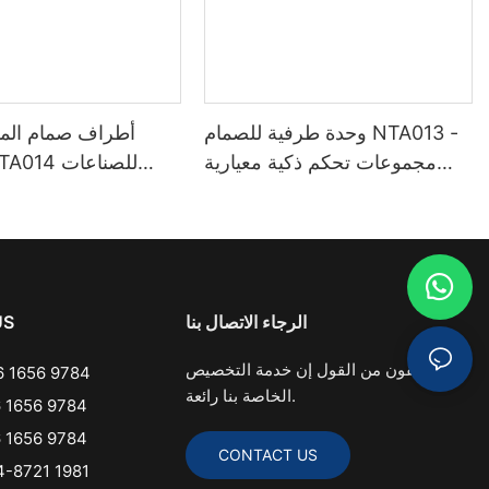
وحدة طرفية للصمام NTA013 -
أطراف صمام المل
مجموعات تحكم ذكية معيارية
للصمامات الهوائية
ال
الرجاء الاتصال بنا
US
نحن واثقون من القول إن خدمة التخصيص
 1656 9784
الخاصة بنا رائعة.
 1656 9784
 1656 9784
CONTACT US
-8721 1981