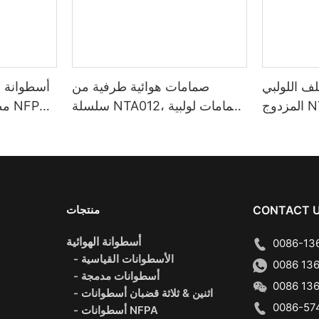
ف اللولبي
صمامات هوائية طرفية من
أسطوانة 
المزدوج NTA014 للصناعات
سلسلة NTA012، صمامات لولبية
أوتوماتيكية
رباعية/ثلاثية الاتجاهات 10 مم
CONTACT 
منتجات
أسطوانة الهوائية
0086-136
- الأسطوانات القياسية
0086 136
- أسطوانات مدمجة
0086 136
- اثنين & ثلاثة قضبان أسطوانات
0086-574
- أسطوانات NFPA