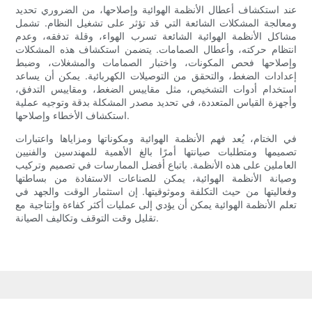
عند استكشاف أعطال الأنظمة الهوائية وإصلاحها، من الضروري تحديد
ومعالجة المشكلات الشائعة التي قد تؤثر على تشغيل النظام. تشمل
مشاكل الأنظمة الهوائية الشائعة تسرب الهواء، وقلة تدفقه، وعدم
انتظام حركته، وأعطال الصمامات. يتضمن استكشاف هذه المشكلات
وإصلاحها فحص المكونات، واختبار الصمامات والمشغلات، وضبط
إعدادات الضغط، والتحقق من التوصيلات الكهربائية. يمكن أن يساعد
استخدام أدوات التشخيص، مثل مقاييس الضغط، ومقاييس التدفق،
وأجهزة القياس المتعددة، في تحديد مصدر المشكلة بدقة وتوجيه عملية
استكشاف الأخطاء وإصلاحها.
في الختام، يُعد فهم الأنظمة الهوائية ومكوناتها ومزاياها واعتبارات
تصميمها ومتطلبات صيانتها أمرًا بالغ الأهمية للمهندسين والفنيين
العاملين على هذه الأنظمة. باتباع أفضل الممارسات في تصميم وتركيب
وصيانة الأنظمة الهوائية، يمكن للصناعات الاستفادة من بساطتها
وفعاليتها من حيث التكلفة وموثوقيتها. إن استثمار الوقت والجهد في
تعلم الأنظمة الهوائية يمكن أن يؤدي إلى عمليات أكثر كفاءة وإنتاجية مع
تقليل وقت التوقف وتكاليف الصيانة.