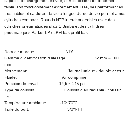
capacité de chargement élevée, son coefficient de frottement
faible, son fonctionnement extrêmement lisse, ses performances
très fiables et sa durée de vie à longue durée de vie permet à nos
cylindres compacts Rounds NTP interchangeables avec des
cylindres pneumatiques plats 1 Bimba et des cylindres
pneumatiques Parker LP / LPM bas profil bas.
Nom de marque: NTA
Gamme d'identification d'alésage: 32 mm ~ 100
mm
Mouvement: Journal unique / double acteur
Fluide: Air comprimé
Pression de travail: 14,5 ~ 145 psi
Type de coussin: Coussin d'air réglable / coussin
fixe
Température ambiante: -10~70℃
Taille du port: 3/8''NPT