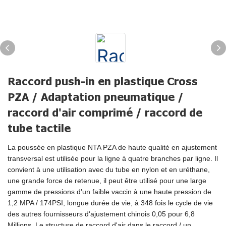
Raccord push-in en plastique Cross
PZA / Adaptation pneumatique /
raccord d'air comprimé / raccord de
tube tactile
La poussée en plastique NTA PZA de haute qualité en ajustement
transversal est utilisée pour la ligne à quatre branches par ligne. Il
convient à une utilisation avec du tube en nylon et en uréthane,
une grande force de retenue, il peut être utilisé pour une large
gamme de pressions d'un faible vaccin à une haute pression de
1,2 MPA / 174PSI, longue durée de vie, à 348 fois le cycle de vie
des autres fournisseurs d'ajustement chinois 0,05 pour 6,8
Millions. Le structure de raccord d'air dans le raccord / un