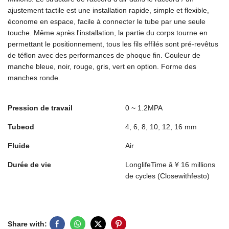
ajustement tactile est une installation rapide, simple et flexible,
économe en espace, facile à connecter le tube par une seule
touche. Même après l'installation, la partie du corps tourne en
permettant le positionnement, tous les fils effilés sont pré-revêtus
de téflon avec des performances de phoque fin. Couleur de
manche bleue, noir, rouge, gris, vert en option. Forme des
manches ronde.
Pression de travail
0 ~ 1.2MPA
Tubeod
4, 6, 8, 10, 12, 16 mm
Fluide
Air
Durée de vie
LonglifeTime â ¥ 16 millions
de cycles (Closewithfesto)
Share with: