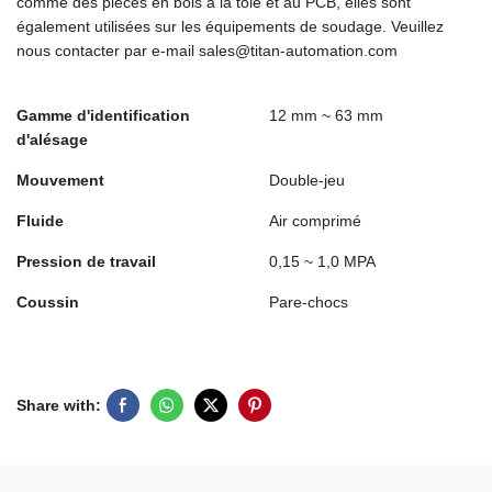
comme des pièces en bois à la tôle et au PCB, elles sont
également utilisées sur les équipements de soudage. Veuillez
nous contacter par e-mail sales@titan-automation.com
Gamme d'identification
12 mm ~ 63 mm
d'alésage
Mouvement
Double-jeu
Fluide
Air comprimé
Pression de travail
0,15 ~ 1,0 MPA
Coussin
Pare-chocs
Share with: