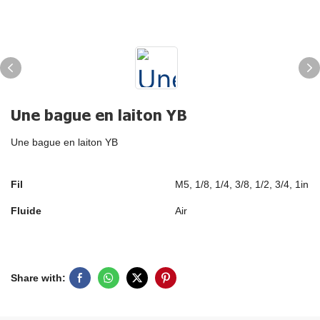
Une bague en laiton YB
Une bague en laiton YB
Fil
M5, 1/8, 1/4, 3/8, 1/2, 3/4, 1in
Fluide
Air
Share with: