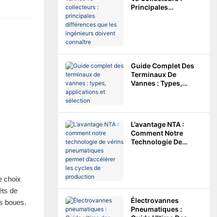
Principales
Différences Que Les
Ingénieurs Doivent
Connaître
Guide Complet Des
Terminaux De
Vannes : Types,
Applications Et
Sélection
L’avantage NTA :
Comment Notre
Technologie De
Vérins Pneumatiques
Permet D’accélérer
Les Cycles De
Production
e choix
êts de
Électrovannes
es boues.
Pneumatiques :