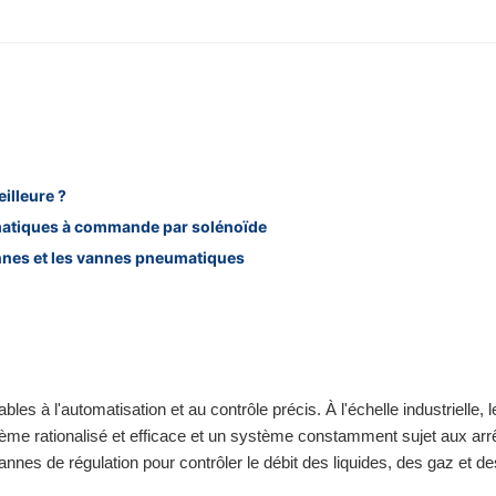
illeure ?
matiques à commande par solénoïde
annes et les vannes pneumatiques
 à l'automatisation et au contrôle précis. À l'échelle industrielle, l
tème rationalisé et efficace et un système constamment sujet aux arr
vannes de régulation pour contrôler le débit des liquides, des gaz et d