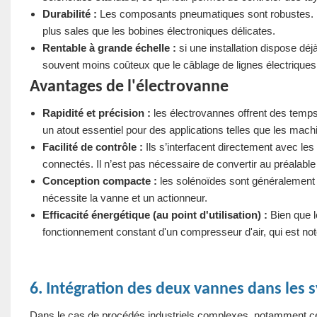
Durabilité :
Les composants pneumatiques sont robustes. I
plus sales que les bobines électroniques délicates.
Rentable à grande échelle :
si une installation dispose dé
souvent moins coûteux que le câblage de lignes électriques i
Avantages de l'électrovanne
Rapidité et précision :
les électrovannes offrent des temps
un atout essentiel pour des applications telles que les mac
Facilité de contrôle :
Ils s’interfacent directement avec le
connectés. Il n’est pas nécessaire de convertir au préalable 
Conception compacte :
les solénoïdes sont généralement p
nécessite la vanne et un actionneur.
Efficacité énergétique (au point d'utilisation) :
Bien que l
fonctionnement constant d'un compresseur d'air, qui est not
6. Intégration des deux vannes dans le
Dans le cas de procédés industriels complexes, notamment ceux