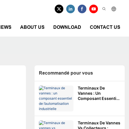
NEWS
ABOUT US
DOWNLOAD
CONTACT US
Recommandé pour vous
Terminaux De
Vannes : Un
Composant Essentiel
De L’automatisation
Industrielle
Terminaux De Vannes
Vs Collecteurs :