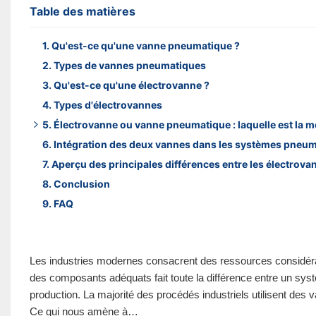
Table des matières
1. Qu'est-ce qu'une vanne pneumatique ?
2. Types de vannes pneumatiques
3. Qu'est-ce qu'une électrovanne ?
4. Types d'électrovannes
5. Électrovanne ou vanne pneumatique : laquelle est la me
6. Intégration des deux vannes dans les systèmes pneu
Avantages de la vanne pneumatique
7. Aperçu des principales différences entre les électrov
Avantages de l'électrovanne
8. Conclusion
9. FAQ
Les industries modernes consacrent des ressources considérables
des composants adéquats fait toute la différence entre un sys
production. La majorité des procédés industriels utilisent des 
Ce qui nous amène à…