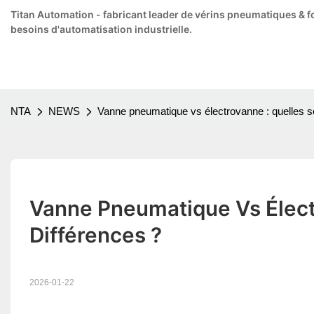
Titan Automation - fabricant leader de vérins pneumatiques & f
besoins d'automatisation industrielle.
NTA
NEWS
Vanne pneumatique vs électrovanne : quelles so
Vanne Pneumatique Vs Électr
Différences ?
2026-01-22