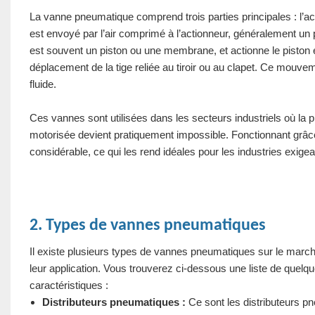
La vanne pneumatique comprend trois parties principales : l’action
est envoyé par l’air comprimé à l’actionneur, généralement un
est souvent un piston ou une membrane, et actionne le piston en
déplacement de la tige reliée au tiroir ou au clapet. Ce mouveme
fluide.
Ces vannes sont utilisées dans les secteurs industriels où la 
motorisée devient pratiquement impossible. Fonctionnant grâce
considérable, ce qui les rend idéales pour les industries exige
2. Types de vannes pneumatiques
Il existe plusieurs types de vannes pneumatiques sur le marché,
leur application. Vous trouverez ci-dessous une liste de que
caractéristiques :
Distributeurs pneumatiques :
Ce sont les distributeurs pne