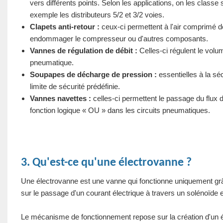
vers différents points. Selon les applications, on les class
exemple les distributeurs 5/2 et 3/2 voies.
Clapets anti-retour :
ceux-ci permettent à l'air comprimé de
endommager le compresseur ou d'autres composants.
Vannes de régulation de débit :
Celles-ci régulent le volum
pneumatique.
Soupapes de décharge de pression :
essentielles à la sé
limite de sécurité prédéfinie.
Vannes navettes :
celles-ci permettent le passage du flux 
fonction logique « OU » dans les circuits pneumatiques.
3. Qu'est-ce qu'une électrovanne ?
Une électrovanne est une vanne qui fonctionne uniquement grâ
sur le passage d'un courant électrique à travers un solénoïde 
Le mécanisme de fonctionnement repose sur la création d'un é