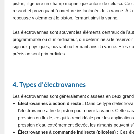
piston, il génère un champ magnétique autour de celui-ci. Ce c
ressort et provoquant l'ouverture instantanée de la vanne. À la
repousse violemment le piston, fermant ainsi la vanne.
Les électrovannes sont souvent les éléments centraux de l'auto
programmable ou d'un ordinateur, qui détermine si le réservoir e
signaux physiques, ouvrant ou fermant ainsi la vanne. Elles so
précision sont primordiales.
4. Types d'électrovannes
Les électrovannes sont généralement classées en deux grandes
Électrovannes à action directe :
Dans ce type d’électrovan
l’électrovanne attire le piston pour ouvrir la vanne. Cette 
pression du fluide, ce qui la rend idéale pour les applicatio
pression d’eau extrêmement élevée, les aimants peuvent s’av
Électrovannes à commande indirecte (pilotées) :
Ces élec