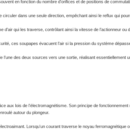
e souvent en fonction du nombre d'orifices et de positions de commutat
 circuler dans une seule direction, empêchant ainsi le reflux qui pourr
e d’air qui les traverse, contrôlant ainsi la vitesse de l’actionneur ou 
curité, ces soupapes évacuent l’air si la pression du système dépass
de l’une des deux sources vers une sortie, réalisant essentiellement 
ce aux lois de l'électromagnétisme. Son principe de fonctionnement
enroulé autour du plongeur.
lectroaimant. Lorsqu'un courant traverse le noyau ferromagnétique o