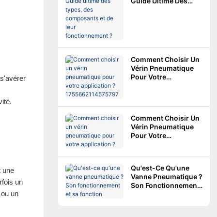
Guide Ultime Des
Types, Des
Composants Et De
Leur
Fonctionnement ?
Comment Choisir Un
Vérin Pneumatique
Pour Votre
 s'avérer
Application ?
1755662114575797
ité.
Comment Choisir Un
Vérin Pneumatique
Pour Votre
Application ?
Qu'est-Ce Qu'une
t une
Vanne Pneumatique ?
fois un
Son Fonctionnement
 ou un
Et Sa Fonction