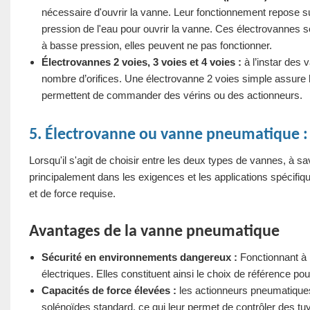
nécessaire d'ouvrir la vanne. Leur fonctionnement repose sur u
pression de l'eau pour ouvrir la vanne. Ces électrovannes s
à basse pression, elles peuvent ne pas fonctionner.
Électrovannes 2 voies, 3 voies et 4 voies :
à l’instar des
nombre d’orifices. Une électrovanne 2 voies simple assure l
permettent de commander des vérins ou des actionneurs.
5. Électrovanne ou vanne pneumatique : l
Lorsqu'il s'agit de choisir entre les deux types de vannes, à 
principalement dans les exigences et les applications spécifiqu
et de force requise.
Avantages de la vanne pneumatique
Sécurité en environnements dangereux :
Fonctionnant à 
électriques. Elles constituent ainsi le choix de référence po
Capacités de force élevées :
les actionneurs pneumatiques
solénoïdes standard, ce qui leur permet de contrôler des tu