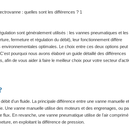
égulation sont généralement utilisés : les vannes pneumatiques et les
ture, fermeture et régulation du débit), leur fonctionnement diffère
ns environnementales optimales. Le choix entre ces deux options peut
C'est pourquoi nous avons élaboré un guide détaillé des différences
afin de vous aider à faire le meilleur choix pour votre secteur d'activ
?
bit d'un fluide. La principale différence entre une vanne manuelle e
e. Une vanne manuelle utilise des moteurs et des engrenages, ou par
le flux. En revanche, une vanne pneumatique utilise de l'air comprimé
eture, en exploitant la différence de pression.