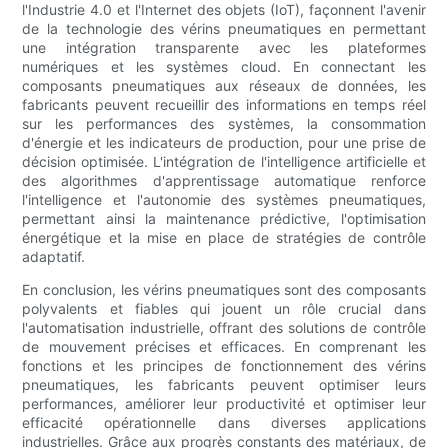
l'Industrie 4.0 et l'Internet des objets (IoT), façonnent l'avenir
de la technologie des vérins pneumatiques en permettant
une intégration transparente avec les plateformes
numériques et les systèmes cloud. En connectant les
composants pneumatiques aux réseaux de données, les
fabricants peuvent recueillir des informations en temps réel
sur les performances des systèmes, la consommation
d'énergie et les indicateurs de production, pour une prise de
décision optimisée. L'intégration de l'intelligence artificielle et
des algorithmes d'apprentissage automatique renforce
l'intelligence et l'autonomie des systèmes pneumatiques,
permettant ainsi la maintenance prédictive, l'optimisation
énergétique et la mise en place de stratégies de contrôle
adaptatif.
En conclusion, les vérins pneumatiques sont des composants
polyvalents et fiables qui jouent un rôle crucial dans
l'automatisation industrielle, offrant des solutions de contrôle
de mouvement précises et efficaces. En comprenant les
fonctions et les principes de fonctionnement des vérins
pneumatiques, les fabricants peuvent optimiser leurs
performances, améliorer leur productivité et optimiser leur
efficacité opérationnelle dans diverses applications
industrielles. Grâce aux progrès constants des matériaux, de