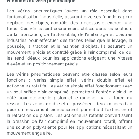
Fonctions du vérin pneumatique
Les vérins pneumatiques jouent un rôle essentiel dans
l'automatisation industrielle, assurant diverses fonctions pour
déplacer des objets, contrôler des processus et exercer une
force. Ces vérins sont couramment utilisés dans les secteurs
de la fabrication, de l'automobile, de l'emballage et d'autres
industries pour effectuer des tâches telles que le levage, la
poussée, la traction et le maintien d'objets. Ils assurent un
mouvement précis et contrôlé grâce à l'air comprimé, ce qui
les rend idéaux pour les applications exigeant une vitesse
élevée et un positionnement précis.
Les vérins pneumatiques peuvent être classés selon leurs
fonctions : vérins simple effet, vérins double effet et
actionneurs rotatifs. Les vérins simple effet fonctionnent avec
un seul orifice d'air comprimé, permettant l'entrée d'air d'un
côté pour étendre le piston et le ramener par la force du
ressort. Les vérins double effet possèdent deux orifices d'air
pour un mouvement bidirectionnel, permettant l'extension et
la rétraction du piston. Les actionneurs rotatifs convertissent
la pression de l'air comprimé en mouvement rotatif, offrant
une solution polyvalente pour les applications nécessitant un
mouvement angulaire.