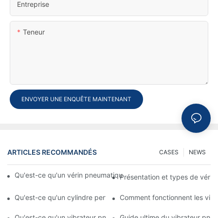
Entreprise
Teneur
ENVOYER UNE ENQUÊTE MAINTENANT
ARTICLES RECOMMANDÉS
CASES
NEWS
Qu'est-ce qu'un vérin pneumatique ? Types, composants et pr
Présentation et types de véri
Qu'est-ce qu'un cylindre perforateur ? Caractéristiques et appli
Comment fonctionnent les vib
Qu'est-ce qu'un vibrateur pneumatique ? Guide complet des s
Guide ultime du vibrateur pne