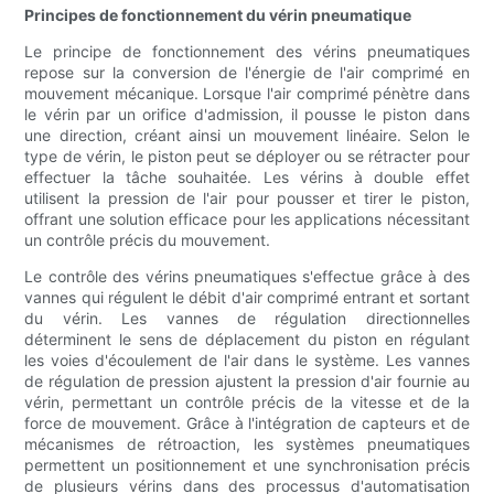
Principes de fonctionnement du vérin pneumatique
Le principe de fonctionnement des vérins pneumatiques
repose sur la conversion de l'énergie de l'air comprimé en
mouvement mécanique. Lorsque l'air comprimé pénètre dans
le vérin par un orifice d'admission, il pousse le piston dans
une direction, créant ainsi un mouvement linéaire. Selon le
type de vérin, le piston peut se déployer ou se rétracter pour
effectuer la tâche souhaitée. Les vérins à double effet
utilisent la pression de l'air pour pousser et tirer le piston,
offrant une solution efficace pour les applications nécessitant
un contrôle précis du mouvement.
Le contrôle des vérins pneumatiques s'effectue grâce à des
vannes qui régulent le débit d'air comprimé entrant et sortant
du vérin. Les vannes de régulation directionnelles
déterminent le sens de déplacement du piston en régulant
les voies d'écoulement de l'air dans le système. Les vannes
de régulation de pression ajustent la pression d'air fournie au
vérin, permettant un contrôle précis de la vitesse et de la
force de mouvement. Grâce à l'intégration de capteurs et de
mécanismes de rétroaction, les systèmes pneumatiques
permettent un positionnement et une synchronisation précis
de plusieurs vérins dans des processus d'automatisation