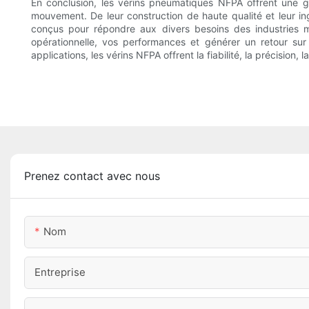
En conclusion, les vérins pneumatiques NFPA offrent une ga
mouvement. De leur construction de haute qualité et leur ing
conçus pour répondre aux divers besoins des industries m
opérationnelle, vos performances et générer un retour sur
applications, les vérins NFPA offrent la fiabilité, la précision
Prenez contact avec nous
Nom
Entreprise