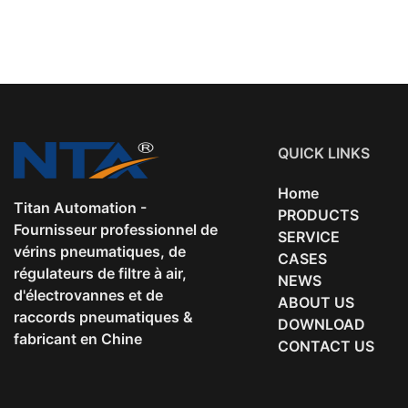
QUICK LINKS
Home
Titan Automation -
PRODUCTS
Fournisseur professionnel de
SERVICE
vérins pneumatiques, de
CASES
régulateurs de filtre à air,
NEWS
d'électrovannes et de
ABOUT US
raccords pneumatiques &
DOWNLOAD
fabricant en Chine
CONTACT US