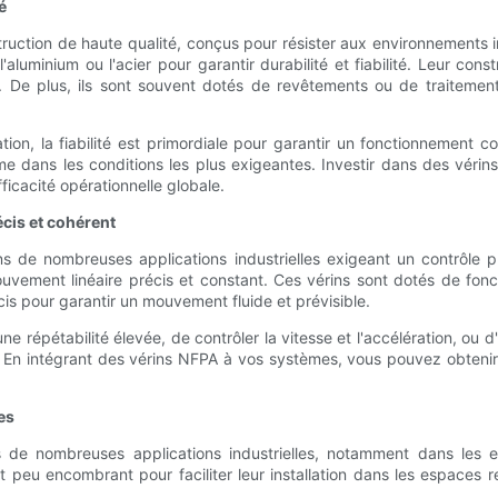
é
ction de haute qualité, conçus pour résister aux environnements indu
'aluminium ou l'acier pour garantir durabilité et fiabilité. Leur co
. De plus, ils sont souvent dotés de revêtements ou de traitements
ation, la fiabilité est primordiale pour garantir un fonctionnement
e dans les conditions les plus exigeantes. Investir dans des véri
fficacité opérationnelle globale.
cis et cohérent
dans de nombreuses applications industrielles exigeant un contrô
uvement linéaire précis et constant. Ces vérins sont dotés de fon
cis pour garantir un mouvement fluide et prévisible.
épétabilité élevée, de contrôler la vitesse et l'accélération, ou d'o
. En intégrant des vérins NFPA à vos systèmes, vous pouvez obtenir
es
s de nombreuses applications industrielles, notamment dans les 
ncombrant pour faciliter leur installation dans les espaces restrein