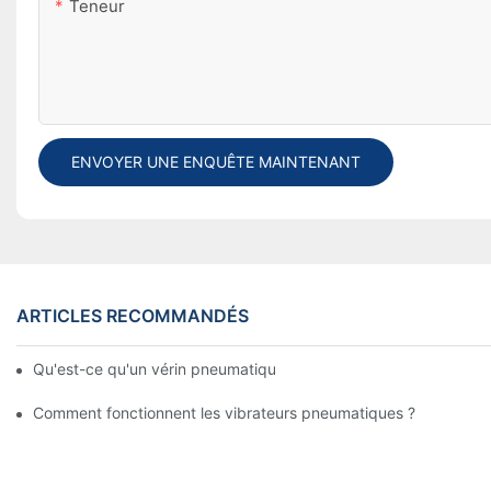
Teneur
ENVOYER UNE ENQUÊTE MAINTENANT
ARTICLES RECOMMANDÉS
Qu'est-ce qu'un vérin pneumatique ? Types, composants et pr
Comment fonctionnent les vibrateurs pneumatiques ?