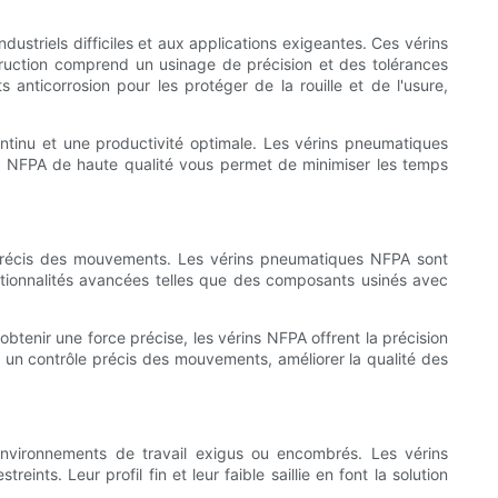
striels difficiles et aux applications exigeantes. Ces vérins
nstruction comprend un usinage de précision et des tolérances
 anticorrosion pour les protéger de la rouille et de l'usure,
 continu et une productivité optimale. Les vérins pneumatiques
ns NFPA de haute qualité vous permet de minimiser les temps
le précis des mouvements. Les vérins pneumatiques NFPA sont
ctionnalités avancées telles que des composants usinés avec
btenir une force précise, les vérins NFPA offrent la précision
 un contrôle précis des mouvements, améliorer la qualité des
environnements de travail exigus ou encombrés. Les vérins
ts. Leur profil fin et leur faible saillie en font la solution