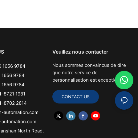
US
Veuillez nous contacter
Nous sommes convaincus de dire
 1656 9784
que notre service de
 1656 9784
personnalisation est exceptionnel.
 1656 9784
-8721 1981
CONTACT US
-8702 2814
n-automation.com
-automation.com
anshan North Road,