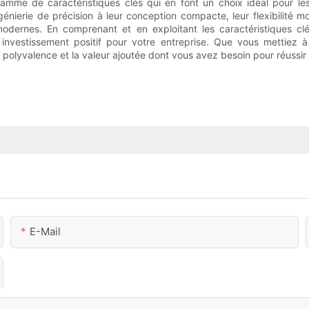
mme de caractéristiques clés qui en font un choix idéal pour les a
énierie de précision à leur conception compacte, leur flexibilité m
odernes. En comprenant et en exploitant les caractéristiques clé
 investissement positif pour votre entreprise. Que vous mettiez
, la polyvalence et la valeur ajoutée dont vous avez besoin pour réussi
E-Mail