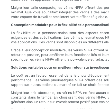
Malgré leur taille compacte, les vérins NFPA offrent des pe
minimal. Que vous souhaitiez intégrer des vérins à des mac
votre espace de travail et améliorent votre efficacité globale.
Conception modulaire pour la flexibilité et la personnalisat
La flexibilité et la personnalisation sont des aspects esse
exigences et des spécifications. Les vérins pneumatiques NFP
vos applications. Ces vérins sont disponibles en différents 
Grâce à leur conception modulaire, les vérins NFPA offrent la 
retour de position, pour améliorer leurs fonctionnalités et l
spécifique, les vérins NFPA offrent la polyvalence et l'adapta
Solutions rentables pour un meilleur retour sur investisse
Le coût est un facteur essentiel dans le choix d'équipements
performance. Les vérins pneumatiques NFPA offrent des soluti
rapport aux autres options du marché en fait un choix économ
Malgré leur prix abordable, les vérins NFPA ne font aucun co
constants dans le temps. En choisissant des vérins NFPA, 
générant ainsi un retour sur investissement positif pour vos o