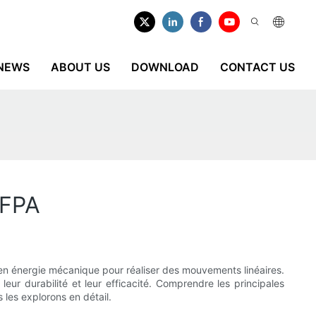
NEWS
ABOUT US
DOWNLOAD
CONTACT US
NFPA
é en énergie mécanique pour réaliser des mouvements linéaires.
leur durabilité et leur efficacité. Comprendre les principales
 les explorons en détail.