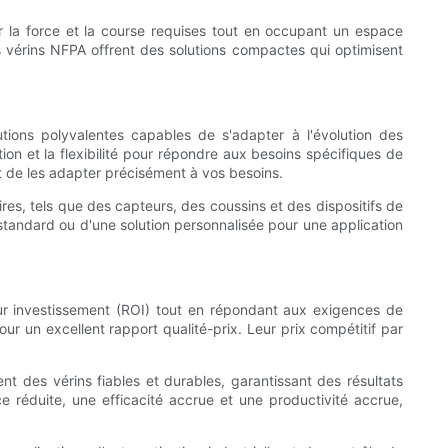
ir la force et la course requises tout en occupant un espace
 vérins NFPA offrent des solutions compactes qui optimisent
lutions polyvalentes capables de s'adapter à l'évolution des
on et la flexibilité pour répondre aux besoins spécifiques de
t de les adapter précisément à vos besoins.
ires, tels que des capteurs, des coussins et des dispositifs de
 standard ou d'une solution personnalisée pour une application
r sur investissement (ROI) tout en répondant aux exigences de
r un excellent rapport qualité-prix. Leur prix compétitif par
nt des vérins fiables et durables, garantissant des résultats
réduite, une efficacité accrue et une productivité accrue,