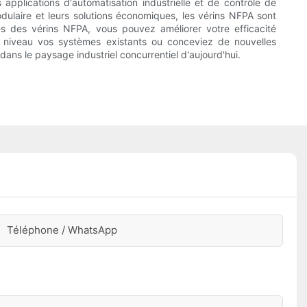
pplications d'automatisation industrielle et de contrôle de
odulaire et leurs solutions économiques, les vérins NFPA sont
s des vérins NFPA, vous pouvez améliorer votre efficacité
 à niveau vos systèmes existants ou conceviez de nouvelles
r dans le paysage industriel concurrentiel d'aujourd'hui.
Téléphone / WhatsApp