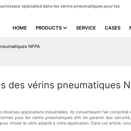
ournisseur spécialisé dans les vérins pneumatiques pour les
HOME
PRODUCTS
SERVICE
CASES
s pneumatiques NFPA
ues des vérins pneumatiques 
iverses applications industrielles. Ils convertissent l'air comprim
ormes pour les vérins pneumatiques afin de garantir leur sécurité, 
ur choisir le vérin adapté à votre application. Dans cet article, nous