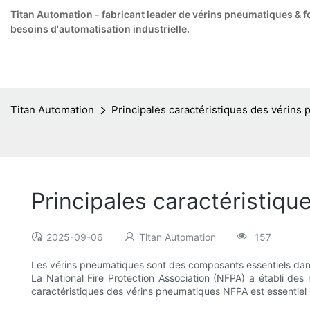
Titan Automation - fabricant leader de vérins pneumatiques & f
besoins d'automatisation industrielle.
Titan Automation
Principales caractéristiques des vérin
Principales caractéristiq
2025-09-06
Titan Automation
157
Les vérins pneumatiques sont des composants essentiels dans d
La National Fire Protection Association (NFPA) a établi des n
caractéristiques des vérins pneumatiques NFPA est essentiel po