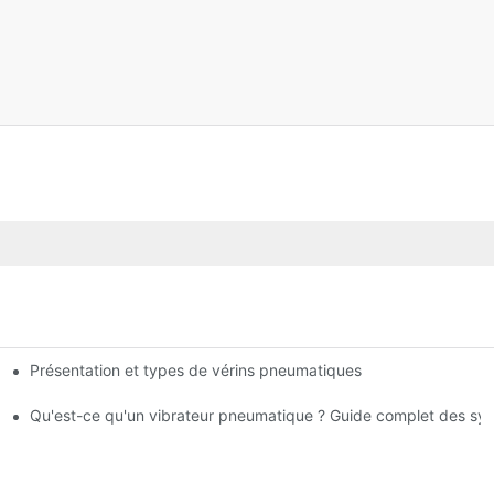
Présentation et types de vérins pneumatiques
océdés
Qu'est-ce qu'un vibrateur pneumatique ? Guide complet des s