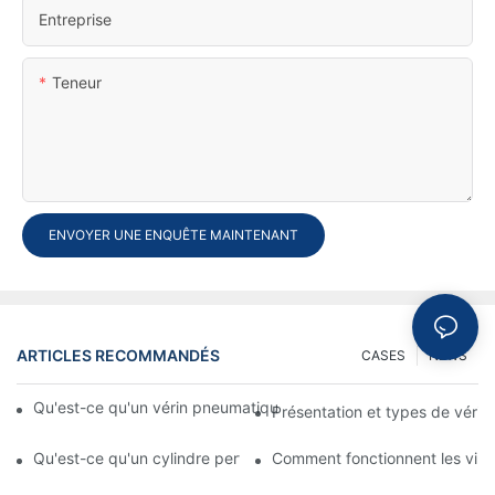
Entreprise
Teneur
ENVOYER UNE ENQUÊTE MAINTENANT
ARTICLES RECOMMANDÉS
CASES
NEWS
Qu'est-ce qu'un vérin pneumatique ? Types, composants et pr
Présentation et types de véri
Qu'est-ce qu'un cylindre perforateur ? Caractéristiques et appli
Comment fonctionnent les vib