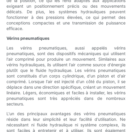
de la position, ce qui les rend adaptés aux applications
exigeant un positionnement précis ou des mouvements
délicats. De plus, les systèmes hydrauliques peuvent
fonctionner à des pressions élevées, ce qui permet des
conceptions compactes et une transmission de puissance
efficace.
Vérins pneumatiques
Les vérins pneumatiques, aussi appelés vérins
pneumatiques, sont des dispositifs mécaniques qui utilisent
l'air comprimé pour produire un mouvement. Similaires aux
vérins hydrauliques, ils utilisent l'air comme source d'énergie
plutôt que le fluide hydraulique. Les vérins pneumatiques
sont constitués d'un corps cylindrique, d'un piston et d'air
comprimé. Lorsque l'air est injecté d'un côté du piston, il se
déplace dans une direction spécifique, créant un mouvement
linéaire. Légers, économiques et faciles à installer, les vérins
pneumatiques sont très appréciés dans de nombreux
secteurs.
L'un des principaux avantages des vérins pneumatiques
réside dans leur simplicité et leur facilité d'utilisation. Ne
nécessitant ni fluide hydraulique ni système complexe, ils
sont faciles à entretenir et à utiliser. Ils sont également