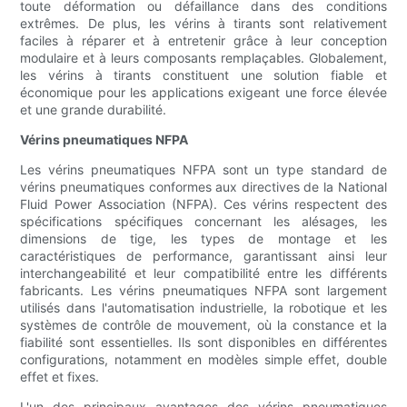
toute déformation ou défaillance dans des conditions
extrêmes. De plus, les vérins à tirants sont relativement
faciles à réparer et à entretenir grâce à leur conception
modulaire et à leurs composants remplaçables. Globalement,
les vérins à tirants constituent une solution fiable et
économique pour les applications exigeant une force élevée
et une grande durabilité.
Vérins pneumatiques NFPA
Les vérins pneumatiques NFPA sont un type standard de
vérins pneumatiques conformes aux directives de la National
Fluid Power Association (NFPA). Ces vérins respectent des
spécifications spécifiques concernant les alésages, les
dimensions de tige, les types de montage et les
caractéristiques de performance, garantissant ainsi leur
interchangeabilité et leur compatibilité entre les différents
fabricants. Les vérins pneumatiques NFPA sont largement
utilisés dans l'automatisation industrielle, la robotique et les
systèmes de contrôle de mouvement, où la constance et la
fiabilité sont essentielles. Ils sont disponibles en différentes
configurations, notamment en modèles simple effet, double
effet et fixes.
L'un des principaux avantages des vérins pneumatiques