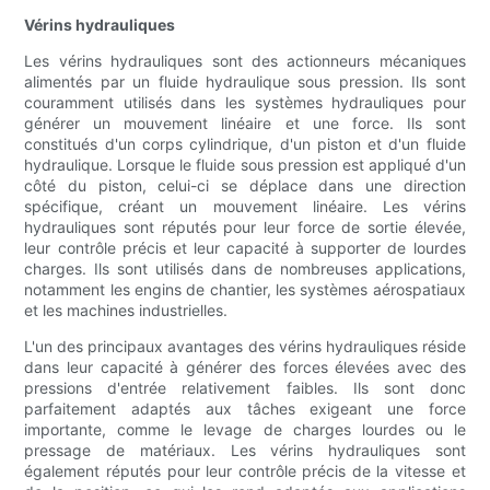
Vérins hydrauliques
Les vérins hydrauliques sont des actionneurs mécaniques
alimentés par un fluide hydraulique sous pression. Ils sont
couramment utilisés dans les systèmes hydrauliques pour
générer un mouvement linéaire et une force. Ils sont
constitués d'un corps cylindrique, d'un piston et d'un fluide
hydraulique. Lorsque le fluide sous pression est appliqué d'un
côté du piston, celui-ci se déplace dans une direction
spécifique, créant un mouvement linéaire. Les vérins
hydrauliques sont réputés pour leur force de sortie élevée,
leur contrôle précis et leur capacité à supporter de lourdes
charges. Ils sont utilisés dans de nombreuses applications,
notamment les engins de chantier, les systèmes aérospatiaux
et les machines industrielles.
L'un des principaux avantages des vérins hydrauliques réside
dans leur capacité à générer des forces élevées avec des
pressions d'entrée relativement faibles. Ils sont donc
parfaitement adaptés aux tâches exigeant une force
importante, comme le levage de charges lourdes ou le
pressage de matériaux. Les vérins hydrauliques sont
également réputés pour leur contrôle précis de la vitesse et