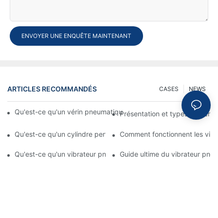
ENVOYER UNE ENQUÊTE MAINTENANT
ARTICLES RECOMMANDÉS
CASES
NEWS
Qu'est-ce qu'un vérin pneumatique ? Types, composants et pr
Présentation et types de véri
Qu'est-ce qu'un cylindre perforateur ? Caractéristiques et appli
Comment fonctionnent les vib
Qu'est-ce qu'un vibrateur pneumatique ? Guide complet des s
Guide ultime du vibrateur pne