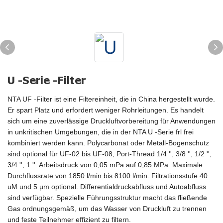
U -Serie -Filter
NTA UF -Filter ist eine Filtereinheit, die in China hergestellt wurde.
Er spart Platz und erfordert weniger Rohrleitungen. Es handelt
sich um eine zuverlässige Druckluftvorbereitung für Anwendungen
in unkritischen Umgebungen, die in der NTA U -Serie frl frei
kombiniert werden kann. Polycarbonat oder Metall-Bogenschutz
sind optional für UF-02 bis UF-08, Port-Thread 1/4 '', 3/8 '', 1/2 '',
3/4 '', 1 ''. Arbeitsdruck von 0,05 mPa auf 0,85 MPa. Maximale
Durchflussrate von 1850 l/min bis 8100 l/min. Filtrationsstufe 40
uM und 5 µm optional. Differentialdruckabfluss und Autoabfluss
sind verfügbar. Spezielle Führungsstruktur macht das fließende
Gas ordnungsgemäß, um das Wasser von Druckluft zu trennen
und feste Teilnehmer effizient zu filtern.