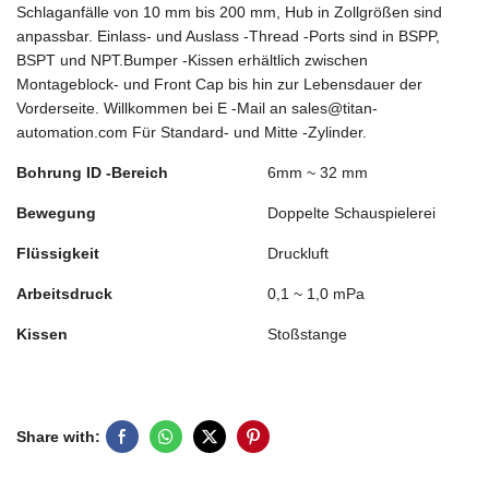
Schlaganfälle von 10 mm bis 200 mm, Hub in Zollgrößen sind
anpassbar. Einlass- und Auslass -Thread -Ports sind in BSPP,
BSPT und NPT.Bumper -Kissen erhältlich zwischen
Montageblock- und Front Cap bis hin zur Lebensdauer der
Vorderseite. Willkommen bei E -Mail an sales@titan-
automation.com Für Standard- und Mitte -Zylinder.
Bohrung ID -Bereich
6mm ~ 32 mm
Bewegung
Doppelte Schauspielerei
Flüssigkeit
Druckluft
Arbeitsdruck
0,1 ~ 1,0 mPa
Kissen
Stoßstange
Share with: