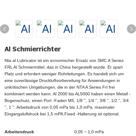
Al Schmierrichter
Nta al Lubricator ist ein ecnomischer Ersatz von SMC A Series
FRL Al Schmiermittel, das in China hergestellt wurde. Er spart
Platz und erfordert weniger Rohrleitungen. Es handelt sich um
eine zuverlässige Druckluftvorbereitung für Anwendungen in
unkritischen Umgebungen, die in der NTA A Series Frl frei
kombiniert werden kann. Al 2000 bis AL5000 haben einen Metall -
Bogenschutz, einen Port -Faden M5, 1/8 '', 1/4 '', 3/8 '', 1/2 '', 3/4
'', 1 ''. Arbeitsdruck von 0,05 mPa bis 1,0 mPa, maximaler
Eingangsluftdruck bei 1,5 mPA.Fixed -Halterung ist optional.
Arbeitendruck
0,05 ~ 1,0 mPa