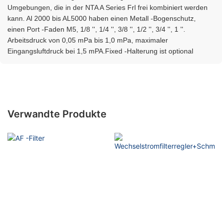
Umgebungen, die in der NTA A Series Frl frei kombiniert werden
kann. Al 2000 bis AL5000 haben einen Metall -Bogenschutz,
einen Port -Faden M5, 1/8 '', 1/4 '', 3/8 '', 1/2 '', 3/4 '', 1 ''.
Arbeitsdruck von 0,05 mPa bis 1,0 mPa, maximaler
Eingangsluftdruck bei 1,5 mPA.Fixed -Halterung ist optional
Verwandte Produkte