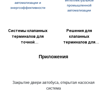
Системы клапанных
Решения для
терминалов для
клапанных
точной
терминалов для
автоматизации и
более
энергоэффективнос
интеллектуальной
Приложения
ти
промышленной
автоматизации
Закрытие двери автобуса, открытая насосная
система