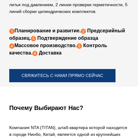
литья под давлением, 2 линии проверки герметичности, 5
линий сборки цилиндрических комплектов.
Планирование и развитие.
Предсерийный
образец.
Подтверждение образца
Массовое производство.
Контроль
качества.
Доставка
СВЯЖИТЕСЬ С НАМИ ПРЯМО СЕЙЧАС
Почему Выбирают Нас?
Компания NTA (TITAN), штаб-квартира которой находится
в городе Нинбо, Китай, является одной из крупнейших