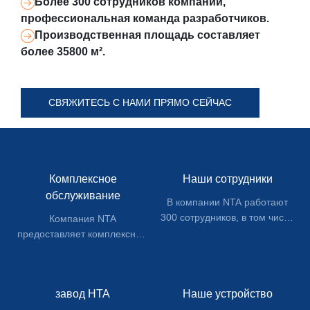
Более 300 сотрудников компании,
профессиональная команда разработчиков.
Производственная площадь составляет
более 35800 м².
СВЯЖИТЕСЬ С НАМИ ПРЯМО СЕЙЧАС
Комплексное
Наши сотрудники
обслуживание
В компании NTA работают
300 сотрудников, в том числе
Компания NTA
12 инженеров, 80% членов
предоставляет комплексные
управленческой команды
услуги, включая
имеют высокое образование.
проектирование, замеры,
производство, доставку и
завод НТА
Наше устройство
послепродажное
обслуживание.