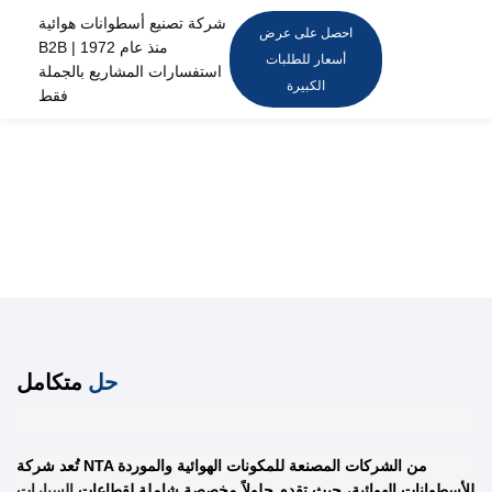
شركة تصنيع أسطوانات هوائية
احصل على عرض
B2B منذ عام 1972 |
أسعار للطلبات
استفسارات المشاريع بالجملة
الكبيرة
فقط
حل
متكامل
تُعد شركة NTA من الشركات المصنعة للمكونات الهوائية والموردة
للأسطوانات الهوائية، حيث تقدم حلولاً مخصصة شاملة لقطاعات
السيارات