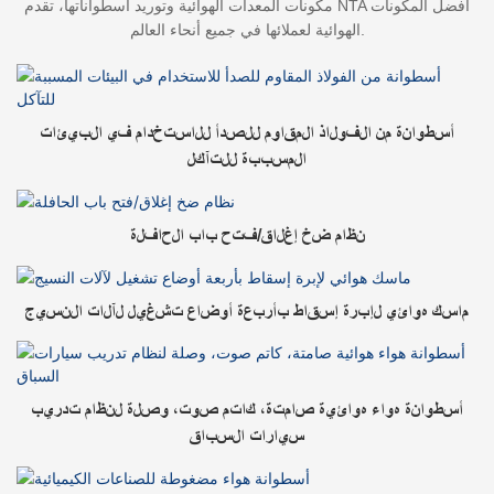
مكونات المعدات الهوائية وتوريد أسطواناتها، تقدم NTA أفضل المكونات
الهوائية لعملائها في جميع أنحاء العالم.
أسطوانة من الفولاذ المقاوم للصدأ للاستخدام في البيئات
المسببة للتآكل
نظام ضخ إغلاق/فتح باب الحافلة
ماسك هوائي لإبرة إسقاط بأربعة أوضاع تشغيل لآلات النسيج
أسطوانة هواء هوائية صامتة، كاتم صوت، وصلة لنظام تدريب
سيارات السباق