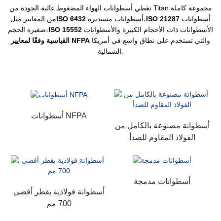
تغطي أسطوانات الهواء المضغوط عالية الجودة من Titan مجموعة كاملة
أسطوانات
ISO 21287
أسطوانات مستديرة،
ISO 6432
من المعايير مثل
الأسطوانات ذات الأحجام الكبيرة والأسطوانات
ISO 15552
صغيرة الحجم،
والتي تستخدم على نطاق واسع في أمريكا
القياسية وفقًا لمعايير NFPA
الشمالية.
أسطوانات NFPA
أسطوانة مصنوعة بالكامل من
الفولاذ المقاوم للصدأ
أسطوانات مدمجة
أسطوانة فولاذية بقطر أقصى
700 مم