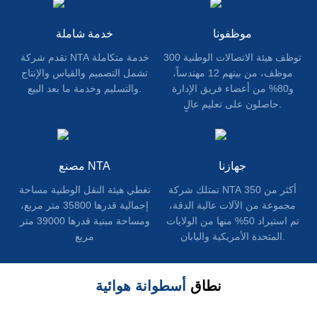
موظفونا
خدمة شاملة
توظف هيئة الاتصالات الوطنية 300
تقدم شركة NTA خدمة متكاملة
موظف، من بينهم 12 مهندساً،
تشمل التصميم والقياس والإنتاج
و80% من أعضاء فريق الإدارة
والتسليم وخدمة ما بعد البيع.
حاصلون على تعليم عالٍ.
جهازنا
مصنع NTA
تمتلك شركة NTA أكثر من 350
تغطي هيئة النقل الوطنية مساحة
مجموعة من الآلات عالية الدقة،
إجمالية قدرها 35800 متر مربع،
تم استيراد 50% منها من الولايات
ومساحة مبنية قدرها 39000 متر
المتحدة الأمريكية واليابان.
مربع
نطاق
أسطوانة هوائية