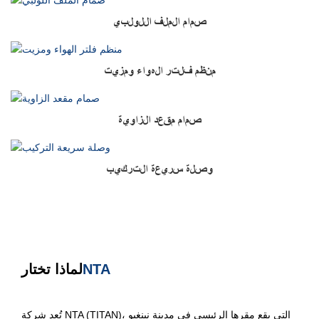
صمام الملف اللولبي
منظم فلتر الهواء ومزيت
صمام مقعد الزاوية
وصلة سريعة التركيب
NTA
لماذا تختار
تُعد شركة NTA (TITAN)، التي يقع مقرها الرئيسي في مدينة نينغبو