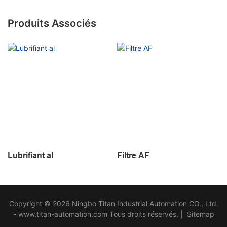
Produits Associés
Lubrifiant al
Filtre AF
Copyright © 2026 Ningbo Titan Industrial Automation CO., Ltd.
- www.titan-automation.com Tous droits réservés. |
Sitemap